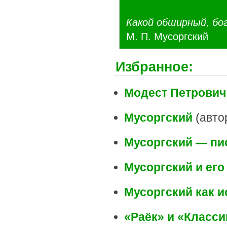
Какой обширный, бог
М. П. Мусоргский
Избранное:
Модест Петрович
Мусоргский
(автор
Мусоргский — пи
Мусоргский и ег
Мусоргский как 
«Раёк» и «Класси