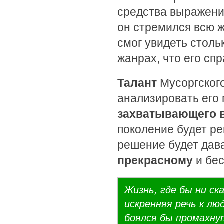
средства выражени
он стремился всю ж
смог увидеть стол
жанрах, что его сп
Талант
Мусоргског
анализировать его 
захватывающего 
поколение будет ре
решение будет дав
прекрасному
и бес
Жизнь, где бы ни ска
искренняя речь к люд
боялся бы промахну