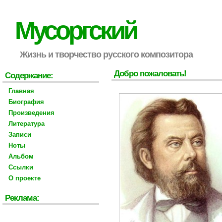
Мусоргский
Жизнь и творчество русского композитора
Добро пожаловать!
Содержание:
Главная
Биография
Произведения
Литература
Записи
Ноты
Альбом
Ссылки
О проекте
Реклама: