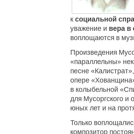
к
социальной спр
уважение и
вера в
воплощаются в муз
Произведения Мусо
«параллельны» нек
песне «Калистрат»
опере «Хованщина
в колыбельной «Спи
для Мусоргского и 
юных лет и на прот
Только воплощались
композитор постоя