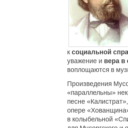
к
социальной спр
уважение и
вера в
воплощаются в муз
Произведения Мусо
«параллельны» нек
песне «Калистрат»
опере «Хованщина
в колыбельной «Спи