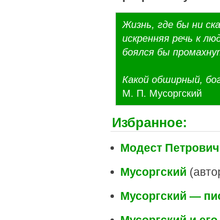
Жизнь, где бы ни ска
искренняя речь к люд
боялся бы промахну
Какой обширный, бог
М. П. Мусоргский
Избранное:
Модест Петрович
Мусоргский
(автор
Мусоргский — пи